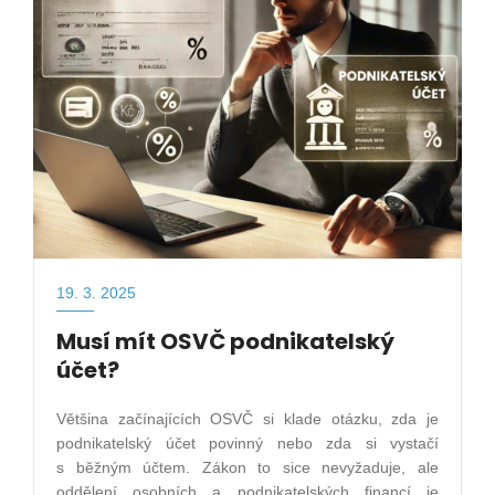
19. 3. 2025
Musí mít OSVČ podnikatelský
účet?
Většina začínajících OSVČ si klade otázku, zda je
podnikatelský účet povinný nebo zda si vystačí
s běžným účtem. Zákon to sice nevyžaduje, ale
oddělení osobních a podnikatelských financí je