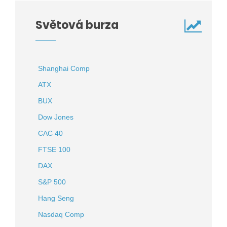
Světová burza
Shanghai Comp
ATX
BUX
Dow Jones
CAC 40
FTSE 100
DAX
S&P 500
Hang Seng
Nasdaq Comp