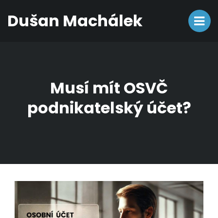
Dušan Machálek
Musí mít OSVČ
podnikatelský účet?